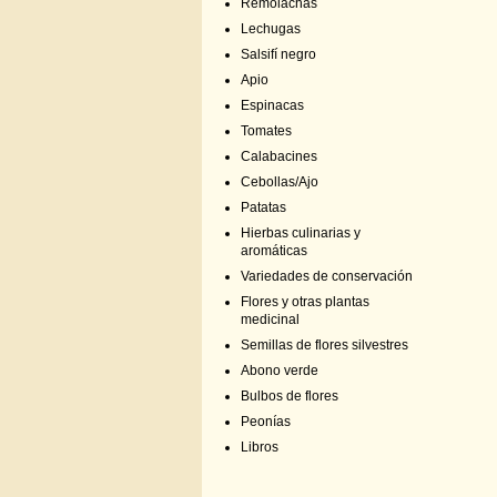
Remolachas
Lechugas
Salsifí negro
Apio
Espinacas
Tomates
Calabacines
Cebollas/Ajo
Patatas
Hierbas culinarias y
aromáticas
Variedades de conservación
Flores y otras plantas
medicinal
Semillas de flores silvestres
Abono verde
Bulbos de flores
Peonías
Libros