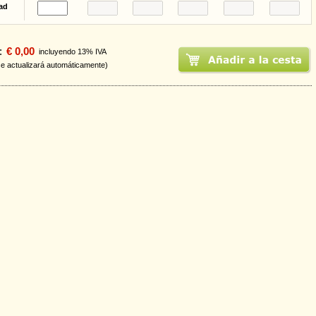
ad
:
€ 0,00
incluyendo 13% IVA
se actualizará automáticamente)