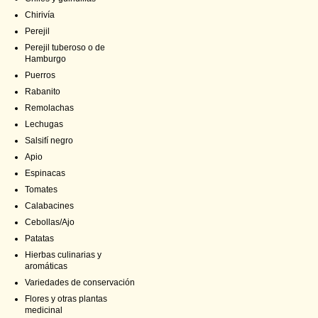
Chirivía
Perejil
Perejil tuberoso o de
Hamburgo
Puerros
Rabanito
Remolachas
Lechugas
Salsifí negro
Apio
Espinacas
Tomates
Calabacines
Cebollas/Ajo
Patatas
Hierbas culinarias y
aromáticas
Variedades de conservación
Flores y otras plantas
medicinal