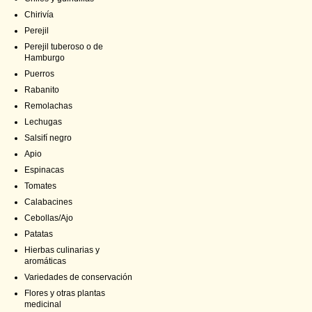
Chirivía
Perejil
Perejil tuberoso o de
Hamburgo
Puerros
Rabanito
Remolachas
Lechugas
Salsifí negro
Apio
Espinacas
Tomates
Calabacines
Cebollas/Ajo
Patatas
Hierbas culinarias y
aromáticas
Variedades de conservación
Flores y otras plantas
medicinal