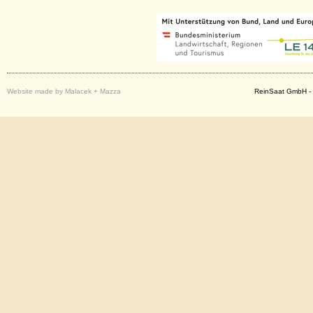
Website made by Malacek + Mazza
ReinSaat GmbH - 