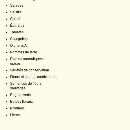
Salades
Salsifis
Céleri
Épinards
Tomates
Courgettes
Oignons/Ail
Pommes de terre
Plantes aromatiques et
épices
Variétés de conservation
Fleurs et plantes médicinales
Semences de fleurs
sauvages
Engrais verts
Bulbes floraux
Pivoines
Livres