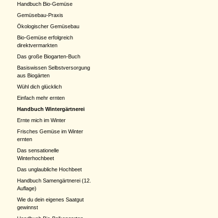
Handbuch Bio-Gemüse
Gemüsebau-Praxis
Ökologischer Gemüsebau
Bio-Gemüse erfolgreich
direktvermarkten
Das große Biogarten-Buch
Basiswissen Selbstversorgung
aus Biogärten
Wühl dich glücklich
Einfach mehr ernten
Handbuch Wintergärtnerei
Ernte mich im Winter
Frisches Gemüse im Winter
ernten
Das sensationelle
Winterhochbeet
Das unglaubliche Hochbeet
Handbuch Samengärtnerei (12.
Auflage)
Wie du dein eigenes Saatgut
gewinnst