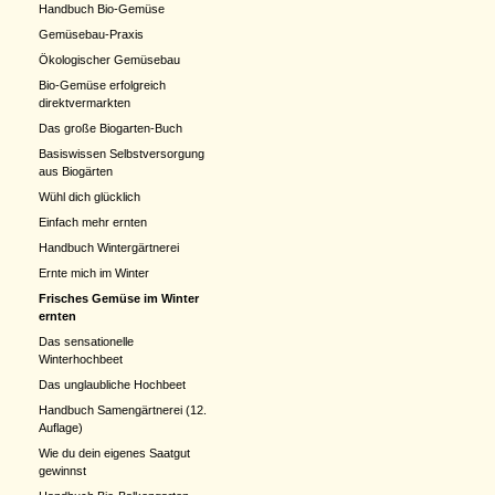
Handbuch Bio-Gemüse
Gemüsebau-Praxis
Ökologischer Gemüsebau
Bio-Gemüse erfolgreich
direktvermarkten
Das große Biogarten-Buch
Basiswissen Selbstversorgung
aus Biogärten
Wühl dich glücklich
Einfach mehr ernten
Handbuch Wintergärtnerei
Ernte mich im Winter
Frisches Gemüse im Winter
ernten
Das sensationelle
Winterhochbeet
Das unglaubliche Hochbeet
Handbuch Samengärtnerei (12.
Auflage)
Wie du dein eigenes Saatgut
gewinnst