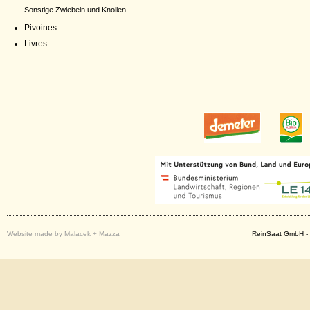
Sonstige Zwiebeln und Knollen
Pivoines
Livres
Website made by Malacek + Mazza
ReinSaat GmbH - 