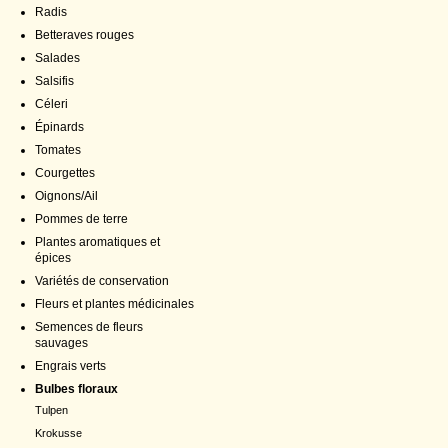
Radis
Betteraves rouges
Salades
Salsifis
Céleri
Épinards
Tomates
Courgettes
Oignons/Ail
Pommes de terre
Plantes aromatiques et
épices
Variétés de conservation
Fleurs et plantes médicinales
Semences de fleurs
sauvages
Engrais verts
Bulbes floraux
Tulpen
Krokusse