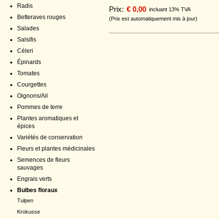
Radis
Prix:
€ 0,00
incluant 13% TVA
Betteraves rouges
(Prix est automatiquement mis à jour)
Salades
Salsifis
Céleri
Épinards
Tomates
Courgettes
Oignons/Ail
Pommes de terre
Plantes aromatiques et
épices
Variétés de conservation
Fleurs et plantes médicinales
Semences de fleurs
sauvages
Engrais verts
Bulbes floraux
Tulpen
Krokusse