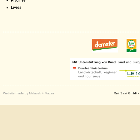
Pivoines
Livres
Website made by Malacek + Mazza
ReinSaat GmbH - 