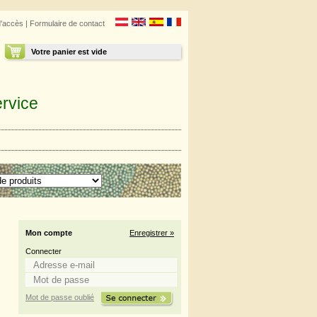
d'accès
|
Formulaire de contact
Votre panier est vide
rvice
Mon compte
Enregistrer »
Connecter
Mot de passe oublié