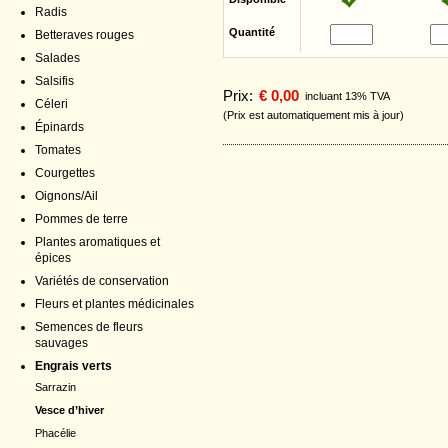
Radis
Quantité
Betteraves rouges
Salades
Salsifis
Prix:
€ 0,00
incluant 13% TVA
Céleri
(Prix est automatiquement mis à jour)
Épinards
Tomates
Courgettes
Oignons/Ail
Pommes de terre
Plantes aromatiques et
épices
Variétés de conservation
Fleurs et plantes médicinales
Semences de fleurs
sauvages
Engrais verts
Sarrazin
Vesce d’hiver
Phacélie