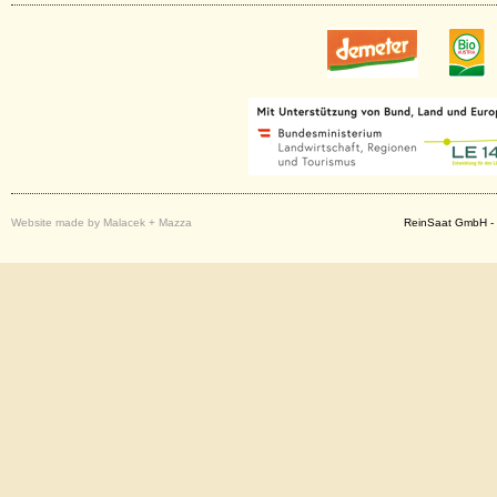
Website made by Malacek + Mazza
ReinSaat GmbH - 