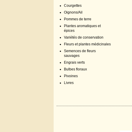
Courgettes
Oignons/Ail
Pommes de terre
Plantes aromatiques et
épices
Variétés de conservation
Fleurs et plantes médicinales
Semences de fleurs
sauvages
Engrais verts
Bulbes floraux
Pivoines
Livres