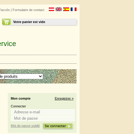
d'accès
|
Formulaire de contact
Votre panier est vide
rvice
Mon compte
Enregistrer »
Connecter
Mot de passe oublié