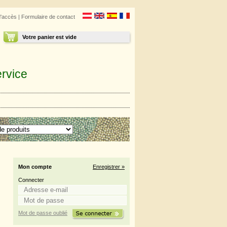
d'accès
|
Formulaire de contact
Votre panier est vide
rvice
Mon compte
Enregistrer »
Connecter
Mot de passe oublié