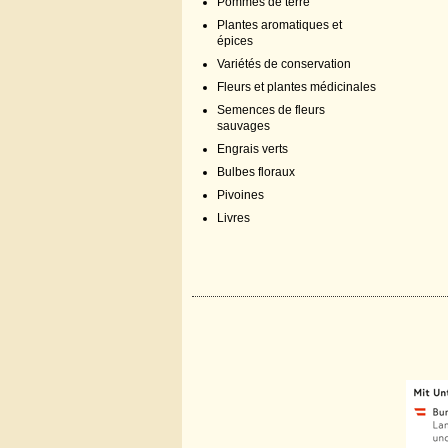
Pommes de terre
Plantes aromatiques et
épices
Variétés de conservation
Fleurs et plantes médicinales
Semences de fleurs
sauvages
Engrais verts
Bulbes floraux
Pivoines
Livres