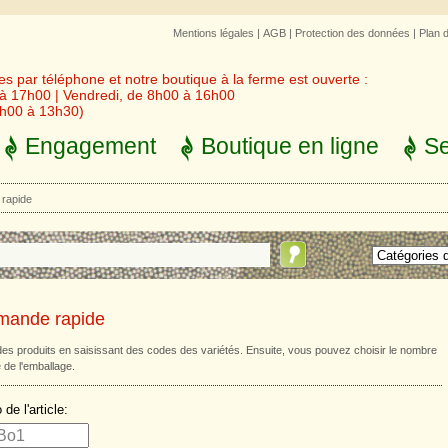
Mentions légales
|
AGB
|
Protection des données
|
Plan 
 par téléphone et notre boutique à la ferme est ouverte :
 à 17h00 | Vendredi, de 8h00 à 16h00
3h00 à 13h30)
Engagement
Boutique en ligne
Se
rapide
ande rapide
des produits en saisissant des codes des variétés. Ensuite, vous pouvez choisir le nombre
le de l'emballage.
de l'article: