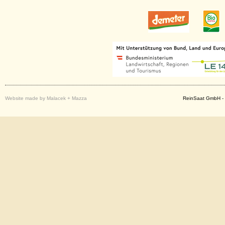
Website made by Malacek + Mazza
ReinSaat GmbH - 