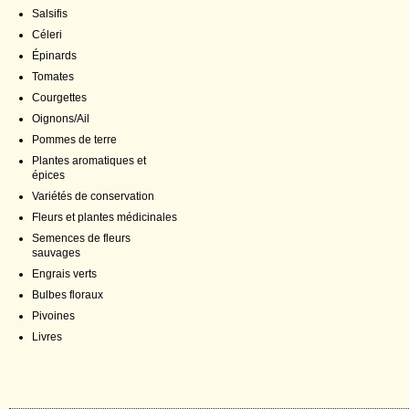
Salsifis
Céleri
Épinards
Tomates
Courgettes
Oignons/Ail
Pommes de terre
Plantes aromatiques et
épices
Variétés de conservation
Fleurs et plantes médicinales
Semences de fleurs
sauvages
Engrais verts
Bulbes floraux
Pivoines
Livres