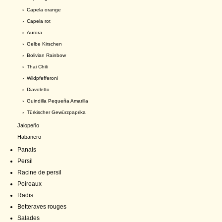
›
Capela orange
›
Capela rot
›
Aurora
›
Gelbe Kirschen
›
Bolivian Rainbow
›
Thai Chili
›
Wildpfefferoni
›
Diavoletto
›
Guindilla Pequeña Amarilla
›
Türkischer Gewürzpaprika
Jalopeño
Habanero
Panais
Persil
Racine de persil
Poireaux
Radis
Betteraves rouges
Salades