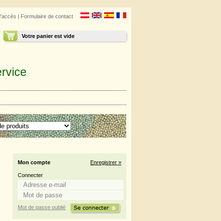
d'accès
|
Formulaire de contact
Votre panier est vide
rvice
Mon compte
Enregistrer »
Connecter
Mot de passe oublié