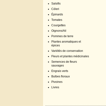
Salsifis
Céleri
Épinards
Tomates
Courgettes
Oignons/Ail
Pommes de terre
Plantes aromatiques et
épices
Variétés de conservation
Fleurs et plantes médicinales
Semences de fleurs
sauvages
Engrais verts
Bulbes floraux
Pivoines
Livres