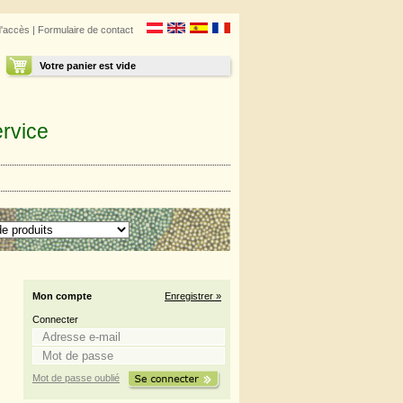
d'accès
|
Formulaire de contact
Votre panier est vide
rvice
Mon compte
Enregistrer »
Connecter
Mot de passe oublié