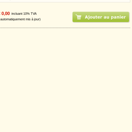
 0,00
incluant 10% TVA
t automatiquement mis à jour)