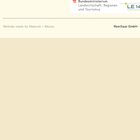
Website made by Malacek + Mazza
ReinSaat GmbH - 