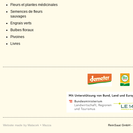
Fleurs et plantes médicinales
Semences de fleurs
sauvages
Engrais verts
Bulbes floraux
Pivoines
Livres
Website made by Malacek + Mazza
ReinSaat GmbH - 