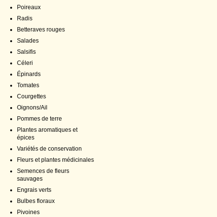
Poireaux
Radis
Betteraves rouges
Salades
Salsifis
Céleri
Épinards
Tomates
Courgettes
Oignons/Ail
Pommes de terre
Plantes aromatiques et
épices
Variétés de conservation
Fleurs et plantes médicinales
Semences de fleurs
sauvages
Engrais verts
Bulbes floraux
Pivoines