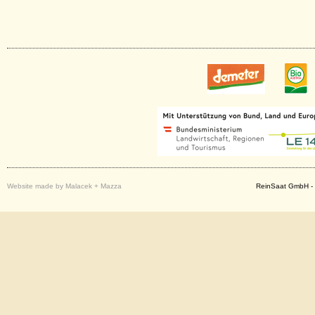
Website made by Malacek + Mazza
ReinSaat GmbH - 