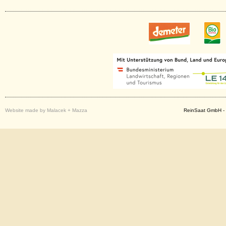
Website made by Malacek + Mazza
ReinSaat GmbH - 