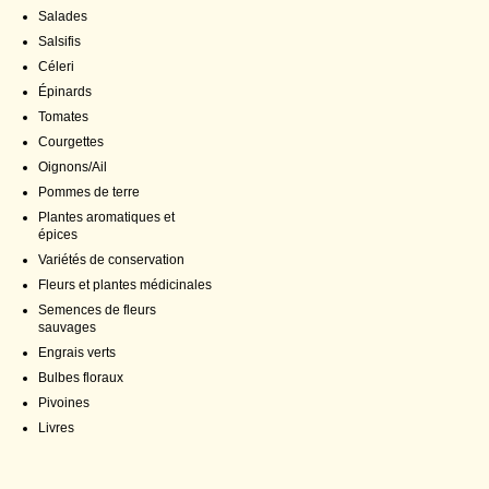
Salades
Salsifis
Céleri
Épinards
Tomates
Courgettes
Oignons/Ail
Pommes de terre
Plantes aromatiques et
épices
Variétés de conservation
Fleurs et plantes médicinales
Semences de fleurs
sauvages
Engrais verts
Bulbes floraux
Pivoines
Livres