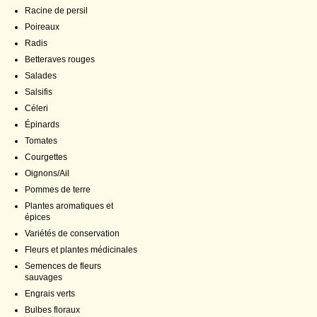
Racine de persil
Poireaux
Radis
Betteraves rouges
Salades
Salsifis
Céleri
Épinards
Tomates
Courgettes
Oignons/Ail
Pommes de terre
Plantes aromatiques et
épices
Variétés de conservation
Fleurs et plantes médicinales
Semences de fleurs
sauvages
Engrais verts
Bulbes floraux