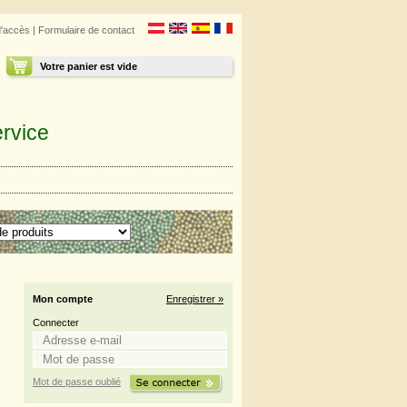
d'accès
|
Formulaire de contact
Votre panier est vide
rvice
Mon compte
Enregistrer »
Connecter
Mot de passe oublié