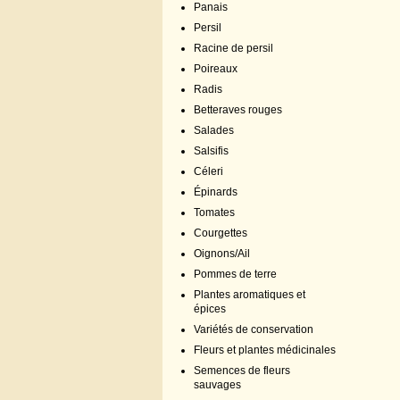
Panais
Persil
Racine de persil
Poireaux
Radis
Betteraves rouges
Salades
Salsifis
Céleri
Épinards
Tomates
Courgettes
Oignons/Ail
Pommes de terre
Plantes aromatiques et
épices
Variétés de conservation
Fleurs et plantes médicinales
Semences de fleurs
sauvages