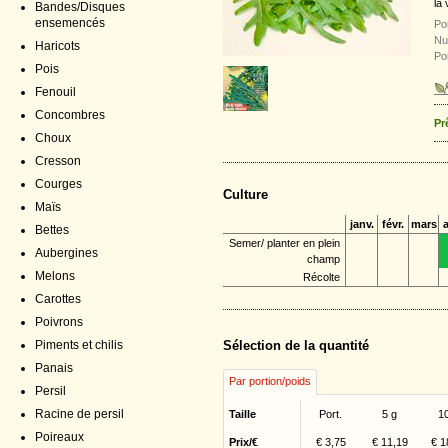
la
Bandes/Disques
ensemencés
Poi
Nu
Haricots
Po
Pois
Fenouil
Concombres
Pr
Choux
Cresson
Courges
Culture
Maïs
janv.
févr.
mars
a
Bettes
Semer/ planter en plein
Aubergines
champ
Melons
Récolte
Carottes
Poivrons
Piments et chilis
Sélection de la quantité
Panais
Par portion/poids
Persil
Racine de persil
Taille
Port.
5 g
1
Poireaux
Prix/€
€ 3,75
€ 11,19
€ 1