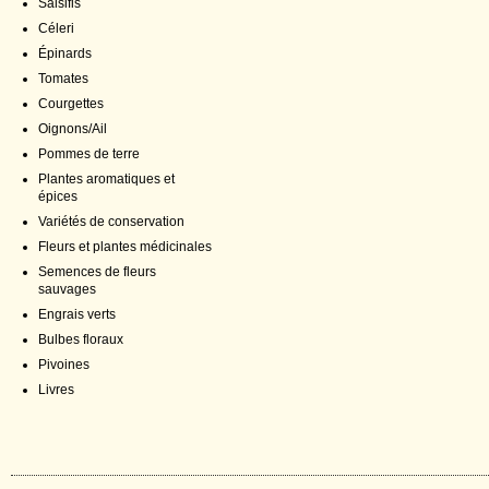
Salsifis
Céleri
Épinards
Tomates
Courgettes
Oignons/Ail
Pommes de terre
Plantes aromatiques et
épices
Variétés de conservation
Fleurs et plantes médicinales
Semences de fleurs
sauvages
Engrais verts
Bulbes floraux
Pivoines
Livres