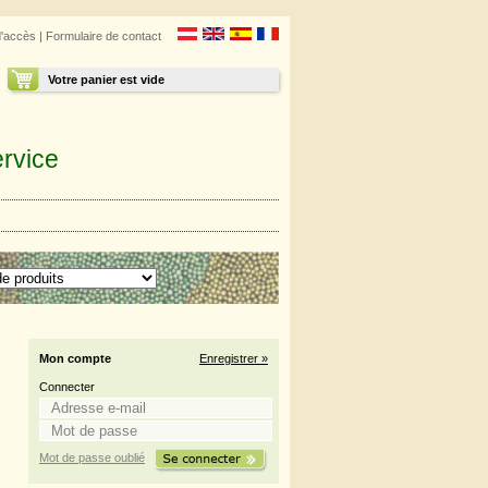
d'accès
|
Formulaire de contact
Votre panier est vide
rvice
Mon compte
Enregistrer »
Connecter
Mot de passe oublié