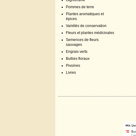
Oignons/Ail
Pommes de terre
Plantes aromatiques et
épices
Variétés de conservation
Fleurs et plantes médicinales
Semences de fleurs
sauvages
Engrais verts
Bulbes floraux
Pivoines
Livres