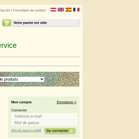
d'accès
|
Formulaire de contact
Votre panier est vide
rvice
Mon compte
Enregistrer »
Connecter
Mot de passe oublié