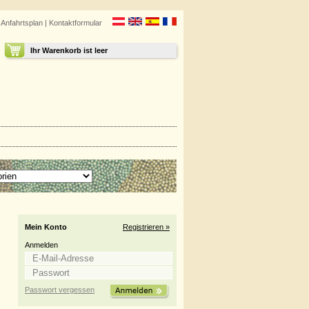
|
Anfahrtsplan
|
Kontaktformular
Ihr Warenkorb ist leer
Mein Konto
Registrieren »
Anmelden
Passwort vergessen