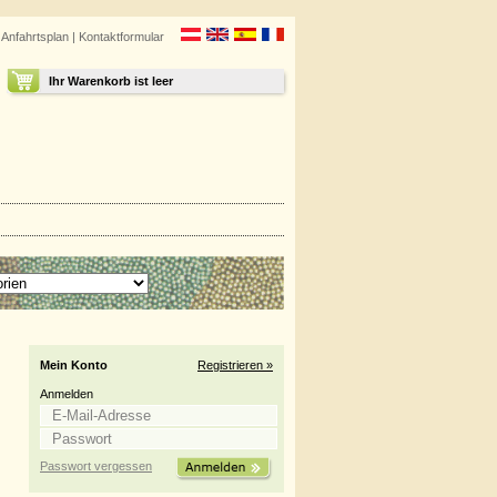
|
Anfahrtsplan
|
Kontaktformular
Ihr Warenkorb ist leer
Mein Konto
Registrieren »
Anmelden
Passwort vergessen