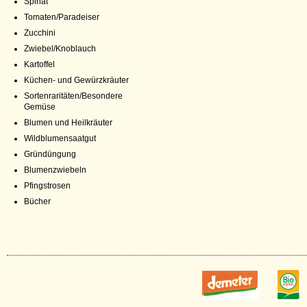
Spinat
Tomaten/Paradeiser
Zucchini
Zwiebel/Knoblauch
Kartoffel
Küchen- und Gewürzkräuter
Sortenraritäten/Besondere
Gemüse
Blumen und Heilkräuter
Wildblumensaatgut
Gründüngung
Blumenzwiebeln
Pfingstrosen
Bücher