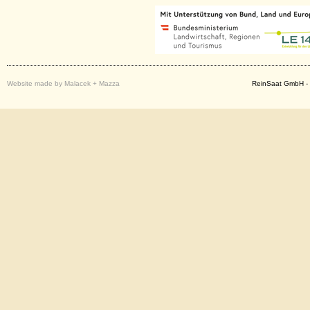
Website made by Malacek + Mazza
ReinSaat GmbH - 