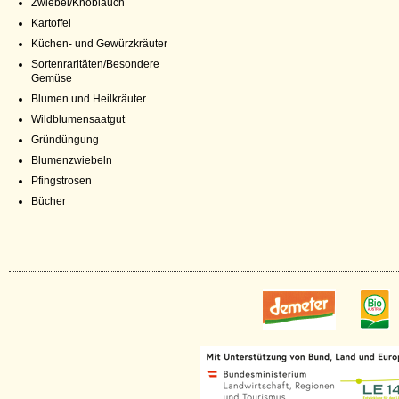
Zwiebel/Knoblauch
Kartoffel
Küchen- und Gewürzkräuter
Sortenraritäten/Besondere
Gemüse
Blumen und Heilkräuter
Wildblumensaatgut
Gründüngung
Blumenzwiebeln
Pfingstrosen
Bücher