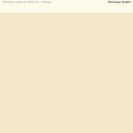
Website made by Malacek + Mazza
ReinSaat GmbH - 