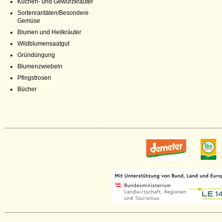
Küchen- und Gewürzkräuter
Sortenraritäten/Besondere
Gemüse
Blumen und Heilkräuter
Wildblumensaatgut
Gründüngung
Blumenzwiebeln
Pfingstrosen
Bücher