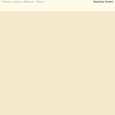
Website made by Malacek + Mazza
ReinSaat GmbH - 