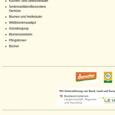
Küchen- und Gewürzkräuter
Sortenraritäten/Besondere
Gemüse
Blumen und Heilkräuter
Wildblumensaatgut
Gründüngung
Blumenzwiebeln
Pfingstrosen
Bücher