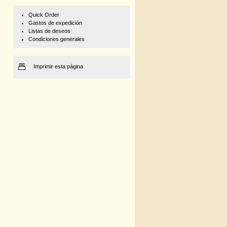
Quick Order
Gastos de expedición
Listas de deseos
Condiciones generales
Imprimir esta página
500 g
€ 211,54