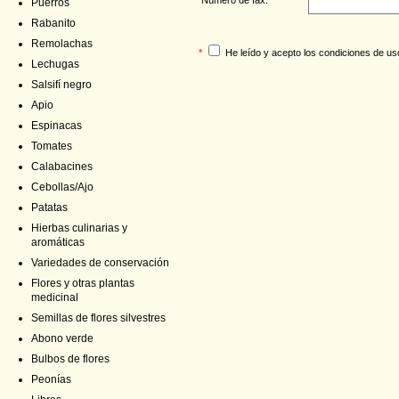
Puerros
Rabanito
Remolachas
*
He leído y acepto los
condiciones de us
Lechugas
Salsifí negro
Apio
Espinacas
Tomates
Calabacines
Cebollas/Ajo
Patatas
Hierbas culinarias y
aromáticas
Variedades de conservación
Flores y otras plantas
medicinal
Semillas de flores silvestres
Abono verde
Bulbos de flores
Peonías