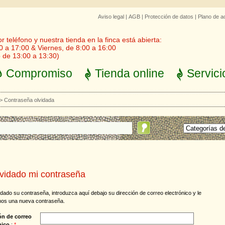
Aviso legal
|
AGB
|
Protección de datos
|
Plano de a
 teléfono y nuestra tienda en la finca está abierta:
0 a 17:00 & Viernes, de 8:00 a 16:00
 de 13:00 a 13:30)
Compromiso
Tienda online
Servici
>
Contraseña olvidada
vidado mi contraseña
vidado su contraseña, introduzca aquí debajo su dirección de correo electrónico y le
os una nueva contraseña.
ón de correo
nico
:
*