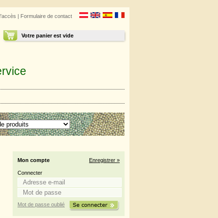
d'accès
|
Formulaire de contact
Votre panier est vide
rvice
Mon compte
Enregistrer »
Connecter
Mot de passe oublié