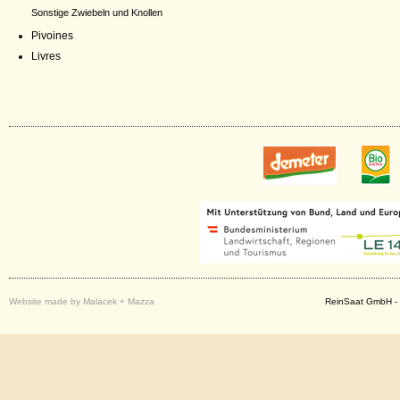
Sonstige Zwiebeln und Knollen
Pivoines
Livres
Website made by Malacek + Mazza
ReinSaat GmbH - 