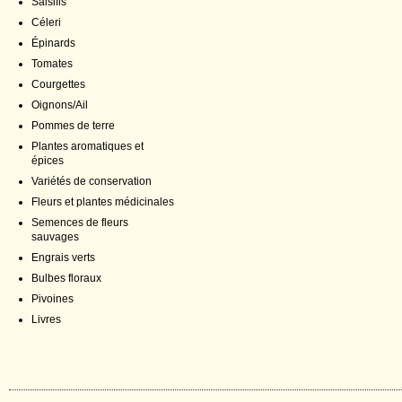
Salsifis
Céleri
Épinards
Tomates
Courgettes
Oignons/Ail
Pommes de terre
Plantes aromatiques et
épices
Variétés de conservation
Fleurs et plantes médicinales
Semences de fleurs
sauvages
Engrais verts
Bulbes floraux
Pivoines
Livres