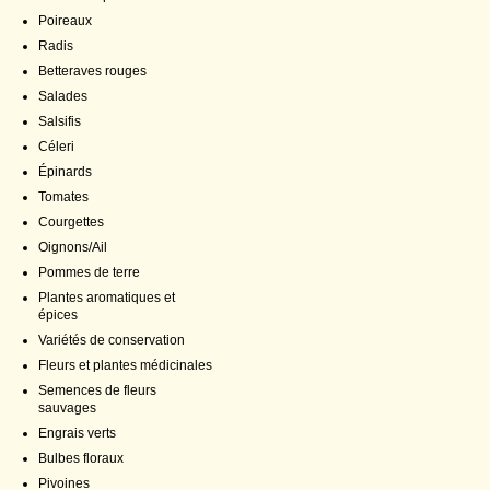
Poireaux
Radis
Betteraves rouges
Salades
Salsifis
Céleri
Épinards
Tomates
Courgettes
Oignons/Ail
Pommes de terre
Plantes aromatiques et
épices
Variétés de conservation
Fleurs et plantes médicinales
Semences de fleurs
sauvages
Engrais verts
Bulbes floraux
Pivoines