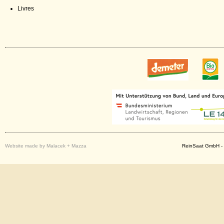
Livres
Website made by Malacek + Mazza
ReinSaat GmbH - 