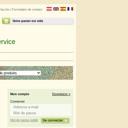
d'accès
|
Formulaire de contact
Votre panier est vide
rvice
Mon compte
Enregistrer »
Connecter
Mot de passe oublié