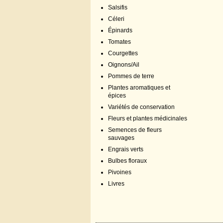
Salsifis
Céleri
Épinards
Tomates
Courgettes
Oignons/Ail
Pommes de terre
Plantes aromatiques et
épices
Variétés de conservation
Fleurs et plantes médicinales
Semences de fleurs
sauvages
Engrais verts
Bulbes floraux
Pivoines
Livres