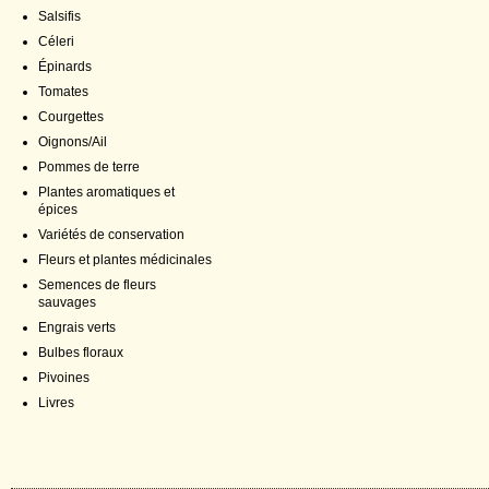
Salsifis
Céleri
Épinards
Tomates
Courgettes
Oignons/Ail
Pommes de terre
Plantes aromatiques et
épices
Variétés de conservation
Fleurs et plantes médicinales
Semences de fleurs
sauvages
Engrais verts
Bulbes floraux
Pivoines
Livres