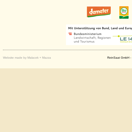
Website made by Malacek + Mazza
ReinSaat GmbH - 