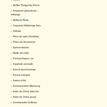
›
Muflier ‘Burgundy Prince’
›
Amarante globuleuse –
mélange
›
Mulberry Rose
›
Coqueret Alkékenge bleu
›
Célosie
›
Fleur de satin (Godétia)
›
Phlox de Drummond
›
Spinnenblume
›
Nielle des blés
›
Fuchsschwanz, rot
›
Aspérule annuelle
›
Soucis jaune/orange
›
Soucis oranges
›
Asters d’été
›
Sommerastern-Mischung
›
Aster de Chine blanche
›
Aster de Chine jaune
›
Sommeraster hellrosa