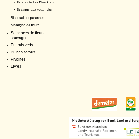
›
Patagonisches Eisenkraut
›
Suzanne aux yeux noirs
Biannuels et pérennes
Mélanges de fleurs
Semences de fleurs
sauvages
Engrais verts
Bulbes floraux
Pivoines
Livres