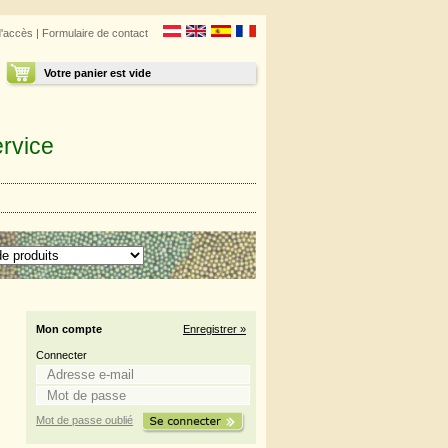
d'accès
|
Formulaire de contact
Votre panier est vide
rvice
Mon compte
Enregistrer »
Connecter
Mot de passe oublié