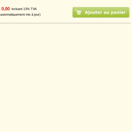
 0,00
incluant 13% TVA
t automatiquement mis à jour)