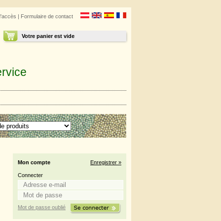
d'accès
|
Formulaire de contact
Votre panier est vide
rvice
Mon compte
Enregistrer »
Connecter
Mot de passe oublié