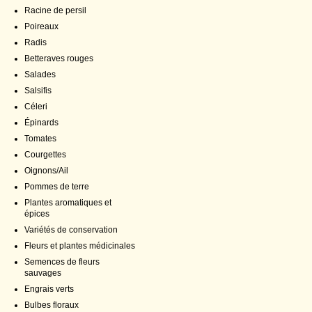
Racine de persil
Poireaux
Radis
Betteraves rouges
Salades
Salsifis
Céleri
Épinards
Tomates
Courgettes
Oignons/Ail
Pommes de terre
Plantes aromatiques et
épices
Variétés de conservation
Fleurs et plantes médicinales
Semences de fleurs
sauvages
Engrais verts
Bulbes floraux