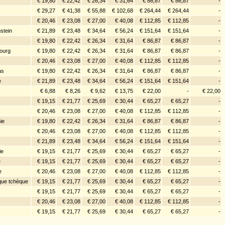
€ 19,80
€ 22,42
€ 26,34
€ 31,64
€ 86,87
€ 86,87
-
€ 29,27
€ 41,38
€ 55,88
€ 102,68
€ 264,44
€ 264,44
-
€ 20,46
€ 23,08
€ 27,00
€ 40,08
€ 112,85
€ 112,85
-
stein
€ 21,89
€ 23,48
€ 34,64
€ 56,24
€ 151,64
€ 151,64
-
€ 19,80
€ 22,42
€ 26,34
€ 31,64
€ 86,87
€ 86,87
-
ourg
€ 19,80
€ 22,42
€ 26,34
€ 31,64
€ 86,87
€ 86,87
-
€ 20,46
€ 23,08
€ 27,00
€ 40,08
€ 112,85
€ 112,85
-
as
€ 19,80
€ 22,42
€ 26,34
€ 31,64
€ 86,87
€ 86,87
-
e
€ 21,89
€ 23,48
€ 34,64
€ 56,24
€ 151,64
€ 151,64
-
€ 6,88
€ 8,26
€ 9,62
€ 13,75
€ 22,00
-
€ 22,00
€ 19,15
€ 21,77
€ 25,69
€ 30,44
€ 65,27
€ 65,27
-
€ 20,46
€ 23,08
€ 27,00
€ 40,08
€ 112,85
€ 112,85
-
ie
€ 19,80
€ 22,42
€ 26,34
€ 31,64
€ 86,87
€ 86,87
-
€ 20,46
€ 23,08
€ 27,00
€ 40,08
€ 112,85
€ 112,85
-
€ 21,89
€ 23,48
€ 34,64
€ 56,24
€ 151,64
€ 151,64
-
ie
€ 19,15
€ 21,77
€ 25,69
€ 30,44
€ 65,27
€ 65,27
-
e
€ 19,15
€ 21,77
€ 25,69
€ 30,44
€ 65,27
€ 65,27
-
e
€ 20,46
€ 23,08
€ 27,00
€ 40,08
€ 112,85
€ 112,85
-
que tchèque
€ 19,15
€ 21,77
€ 25,69
€ 30,44
€ 65,27
€ 65,27
-
€ 19,15
€ 21,77
€ 25,69
€ 30,44
€ 65,27
€ 65,27
-
€ 20,46
€ 23,08
€ 27,00
€ 40,08
€ 112,85
€ 112,85
-
€ 19,15
€ 21,77
€ 25,69
€ 30,44
€ 65,27
€ 65,27
-