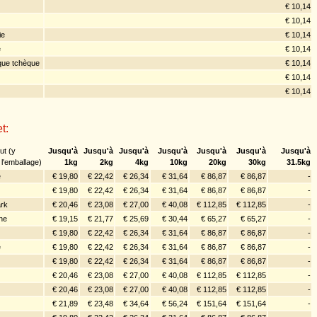
€ 10,14
€ 10,14
ie
€ 10,14
e
€ 10,14
que tchèque
€ 10,14
€ 10,14
€ 10,14
t:
ut (y
Jusqu'à
Jusqu'à
Jusqu'à
Jusqu'à
Jusqu'à
Jusqu'à
Jusqu'à
l'emballage)
1kg
2kg
4kg
10kg
20kg
30kg
31.5kg
e
€ 19,80
€ 22,42
€ 26,34
€ 31,64
€ 86,87
€ 86,87
-
€ 19,80
€ 22,42
€ 26,34
€ 31,64
€ 86,87
€ 86,87
-
rk
€ 20,46
€ 23,08
€ 27,00
€ 40,08
€ 112,85
€ 112,85
-
ne
€ 19,15
€ 21,77
€ 25,69
€ 30,44
€ 65,27
€ 65,27
-
€ 19,80
€ 22,42
€ 26,34
€ 31,64
€ 86,87
€ 86,87
-
e
€ 19,80
€ 22,42
€ 26,34
€ 31,64
€ 86,87
€ 86,87
-
€ 19,80
€ 22,42
€ 26,34
€ 31,64
€ 86,87
€ 86,87
-
€ 20,46
€ 23,08
€ 27,00
€ 40,08
€ 112,85
€ 112,85
-
€ 20,46
€ 23,08
€ 27,00
€ 40,08
€ 112,85
€ 112,85
-
€ 21,89
€ 23,48
€ 34,64
€ 56,24
€ 151,64
€ 151,64
-