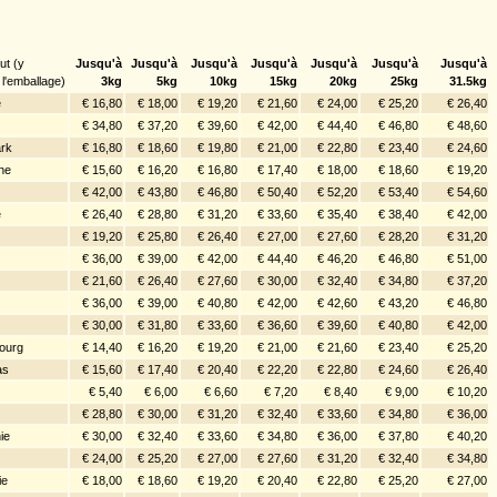
ut (y
Jusqu'à
Jusqu'à
Jusqu'à
Jusqu'à
Jusqu'à
Jusqu'à
Jusqu'à
l'emballage)
3kg
5kg
10kg
15kg
20kg
25kg
31.5kg
e
€ 16,80
€ 18,00
€ 19,20
€ 21,60
€ 24,00
€ 25,20
€ 26,40
€ 34,80
€ 37,20
€ 39,60
€ 42,00
€ 44,40
€ 46,80
€ 48,60
rk
€ 16,80
€ 18,60
€ 19,80
€ 21,00
€ 22,80
€ 23,40
€ 24,60
ne
€ 15,60
€ 16,20
€ 16,80
€ 17,40
€ 18,00
€ 18,60
€ 19,20
€ 42,00
€ 43,80
€ 46,80
€ 50,40
€ 52,20
€ 53,40
€ 54,60
e
€ 26,40
€ 28,80
€ 31,20
€ 33,60
€ 35,40
€ 38,40
€ 42,00
€ 19,20
€ 25,80
€ 26,40
€ 27,00
€ 27,60
€ 28,20
€ 31,20
€ 36,00
€ 39,00
€ 42,00
€ 44,40
€ 46,20
€ 46,80
€ 51,00
€ 21,60
€ 26,40
€ 27,60
€ 30,00
€ 32,40
€ 34,80
€ 37,20
€ 36,00
€ 39,00
€ 40,80
€ 42,00
€ 42,60
€ 43,20
€ 46,80
€ 30,00
€ 31,80
€ 33,60
€ 36,60
€ 39,60
€ 40,80
€ 42,00
ourg
€ 14,40
€ 16,20
€ 19,20
€ 21,00
€ 21,60
€ 23,40
€ 25,20
as
€ 15,60
€ 17,40
€ 20,40
€ 22,20
€ 22,80
€ 24,60
€ 26,40
€ 5,40
€ 6,00
€ 6,60
€ 7,20
€ 8,40
€ 9,00
€ 10,20
€ 28,80
€ 30,00
€ 31,20
€ 32,40
€ 33,60
€ 34,80
€ 36,00
ie
€ 30,00
€ 32,40
€ 33,60
€ 34,80
€ 36,00
€ 37,80
€ 40,20
€ 24,00
€ 25,20
€ 27,00
€ 27,60
€ 31,20
€ 32,40
€ 34,80
ie
€ 18,00
€ 18,60
€ 19,20
€ 20,40
€ 22,80
€ 25,20
€ 27,00