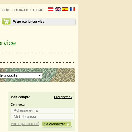
d'accès
|
Formulaire de contact
Votre panier est vide
rvice
Mon compte
Enregistrer »
Connecter
Mot de passe oublié