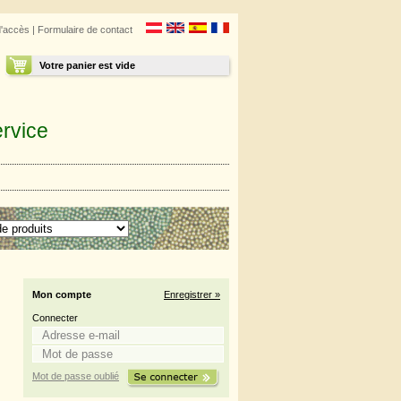
d'accès
|
Formulaire de contact
Votre panier est vide
rvice
Mon compte
Enregistrer »
Connecter
Mot de passe oublié