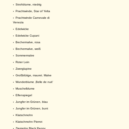
›
Strohblume, niedrig
›
Prachtwinde, Star of Yelta
›
Prachtwinde Carnevale di
Venezia
›
Edelwicke
›
Edelwicke Cupani
›
Bechermalve, rosa
›
Bechermalve, weiß
›
Sommermalve
›
Roter Lein
›
Zwerglupine
›
Großblütige, mauret. Malve
›
Wunderblume ,Belle de nuit’
›
Muschelblume
›
Elfenspiegel
›
Jungfer im Grünen, blau
›
Jungfer im Grünen, bunt
›
Klatschmohn
›
Klatschmohn Pierrot
›
Ziermohn Black Peony