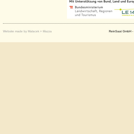
Website made by Malacek + Mazza
ReinSaat GmbH - 