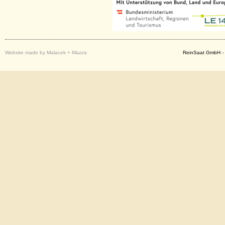
Website made by Malacek + Mazza
ReinSaat GmbH - 